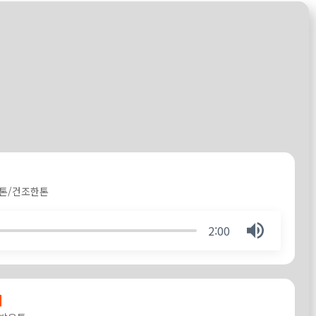
톤/건조한톤
2:00
씨