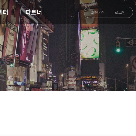
센터
파트너
회원가입
로그인